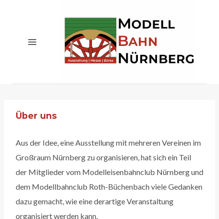
Zum
Inhalt
springen
Über uns
Aus der Idee, eine Ausstellung mit mehreren Vereinen im
Großraum Nürnberg zu organisieren, hat sich ein Teil
der Mitglieder vom Modelleisenbahnclub Nürnberg und
dem Modellbahnclub Roth-Büchenbach viele Gedanken
dazu gemacht, wie eine derartige Veranstaltung
organisiert werden kann.