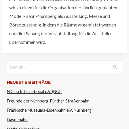
wir zu einem für die Organisation der jährlich geplanten
Modell-Bahn-Nürnberg als Ausstellung, Messe und
Börse zuständig, in dem die Räume angemietet werden
und die Planung der Verantstaltung für die Aussteller
übernommen wird.
Suchen
nach:
NEUESTE BEITRÄGE
N Club International e.V. (NCI)
Freunde der Nürnberg-Fürther Straßenbahn
Fränkische Museums-Eisenbahn e.V. Nürnberg
Dasnebahn