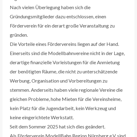
Nach vielen Überlegung haben sich die
Gründungsmitglieder dazu entschlossen, einen
Förderverein für ein derart große Veranstaltung zu
gründen.
Die Vorteile eines Fördervereins liegen auf der Hand.
Einerseits sind die Modellbahnvereine nicht in der Lage,
derartige finanzielle Vorleistungen für die Anmietung
der benötigten Räume, die nicht zu unterschätzende
Werbung, Organisation und Vorbereitungen zu
stemmen. Anderseits haben viele regionale Vereine die
gleichen Probleme, hohe Mieten für die Vereinsheime,
kein Platz für die Jugendarbeit, kein Werkzeug und
keine eingerichtete Werkstatt.
Seit dem Sommer 2025 hat sich dies geändert.
Als Förderverein ModellBahn Region Nürnberg e.V. sind