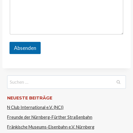
Absenden
Suchen
nach:
NEUESTE BEITRÄGE
N Club International e.V. (NCI)
Freunde der Nürnberg-Fürther Straßenbahn
Fränkische Museums-Eisenbahn e.V. Nürnberg