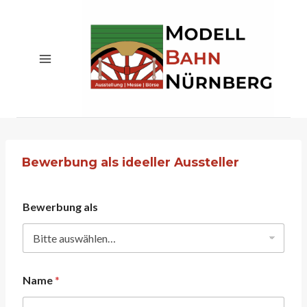
Zum
Inhalt
springen
Bewerbung als ideeller Aussteller
Bewerbung als
Name
*