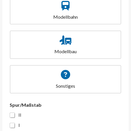
Modellbahn
Modellbau
Sonstiges
Spur/Maßstab
II
I