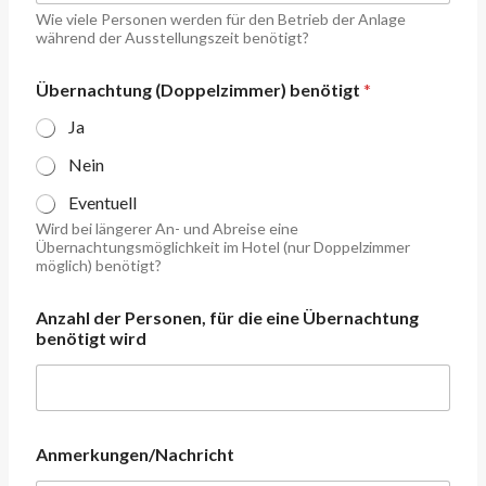
o
Wie viele Personen werden für den Betrieb der Anlage
n
während der Ausstellungszeit benötigt?
a
l
*
Übernachtung (Doppelzimmer) benötigt
*
Ja
Nein
Eventuell
Wird bei längerer An- und Abreise eine
Übernachtungsmöglichkeit im Hotel (nur Doppelzimmer
möglich) benötigt?
Anzahl der Personen, für die eine Übernachtung
benötigt wird
Anmerkungen/Nachricht