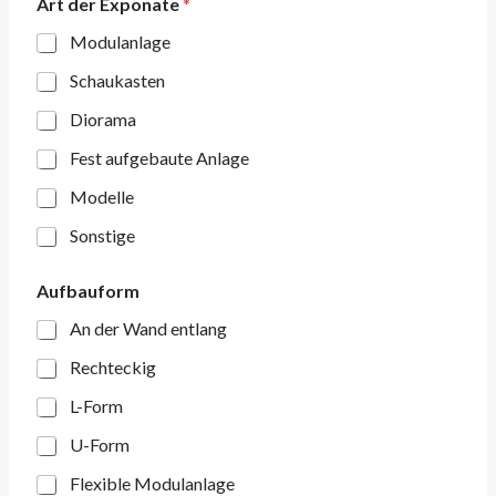
Art der Exponate
*
Modulanlage
Schaukasten
Diorama
Fest aufgebaute Anlage
Modelle
Sonstige
Aufbauform
An der Wand entlang
Rechteckig
L-Form
U-Form
Flexible Modulanlage