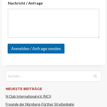
Nachricht / Anfrage
Anmelden / Anfrage senden
Suchen
nach:
NEUESTE BEITRÄGE
N Club International e.V. (NCI)
Freunde der Nürnberg-Fürther Straßenbahn