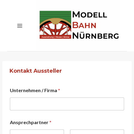
Zum
Inhalt
springen
Kontakt Aussteller
Unternehmen / Firma
*
Ansprechpartner
*