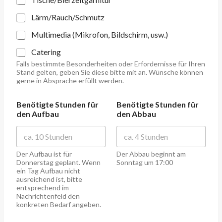
Lärm/Rauch/Schmutz
Multimedia (Mikrofon, Bildschirm, usw.)
Catering
Falls bestimmte Besonderheiten oder Erfordernisse für Ihren
Stand gelten, geben Sie diese bitte mit an. Wünsche können
gerne in Absprache erfüllt werden.
Benötigte Stunden für
Benötigte Stunden für
den Aufbau
den Abbau
Der Aufbau ist für
Der Abbau beginnt am
Donnerstag geplant. Wenn
Sonntag um 17:00
ein Tag Aufbau nicht
ausreichend ist, bitte
entsprechend im
Nachrichtenfeld den
konkreten Bedarf angeben.