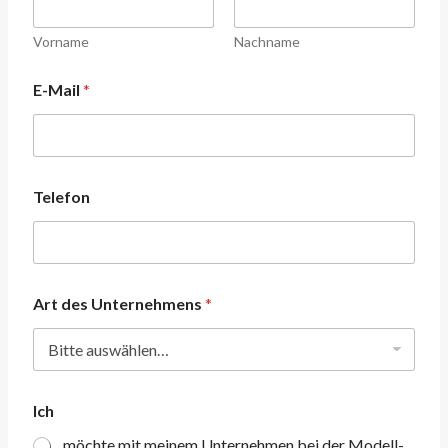
Vorname
Nachname
E-Mail
*
Telefon
Art des Unternehmens
*
Ich
möchte mit meinem Unternehmen bei der Modell-