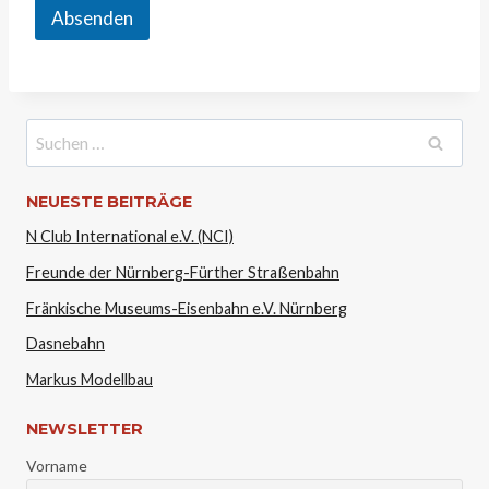
Absenden
Suchen
nach:
NEUESTE BEITRÄGE
N Club International e.V. (NCI)
Freunde der Nürnberg-Fürther Straßenbahn
Fränkische Museums-Eisenbahn e.V. Nürnberg
Dasnebahn
Markus Modellbau
NEWSLETTER
Vorname