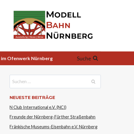
Suche
26 im Ofenwerk Nürnberg
Suchen
nach:
NEUESTE BEITRÄGE
N Club International e.V. (NCI)
Freunde der Nürnberg-Fürther Straßenbahn
Fränkische Museums-Eisenbahn e.V. Nürnberg