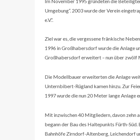
Im November 1995 gründeten die Beteiligt
Umgebung“. 2003 wurde der Verein eingetr
e.V.“.
Ziel war es, die vergessene fränkische Neb
1996 in Großhabersdorf wurde die Anlage 
Großhabersdorf erweitert – nun über zwölf 
Die Modellbauer erweiterten die Anlage wei
Unternbibert-Rügland kamen hinzu. Zur Feier
1997 wurde die nun 20 Meter lange Anlage e
Mit inzwischen 40 Mitgliedern, davon zehn 
begann der Bau des Haltepunkts Fürth-Süd. B
Bahnhöfe Zirndorf-Altenberg, Leichendorf un