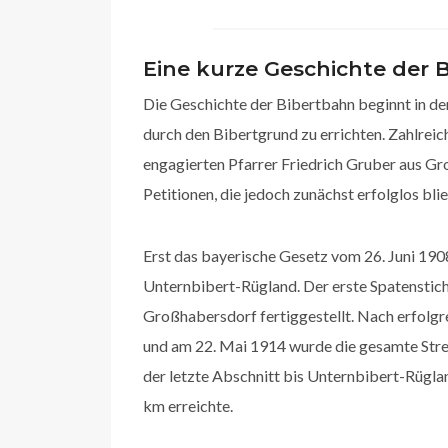
Eine kurze Geschichte der 
Die Geschichte der Bibertbahn beginnt in de
durch den Bibertgrund zu errichten. Zahlrei
engagierten Pfarrer Friedrich Gruber aus G
Petitionen, die jedoch zunächst erfolglos bli
Erst das bayerische Gesetz vom 26. Juni 190
Unternbibert-Rügland. Der erste Spatenstich
Großhabersdorf fertiggestellt. Nach erfolg
und am 22. Mai 1914 wurde die gesamte Strec
der letzte Abschnitt bis Unternbibert-Rüglan
km erreichte.