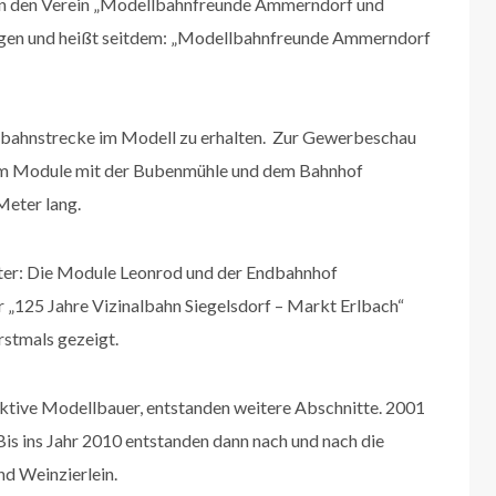
en den Verein „Modellbahnfreunde Ammerndorf und
agen und heißt seitdem: „Modellbahnfreunde Ammerndorf
enbahnstrecke im Modell zu erhalten. Zur Gewerbeschau
um Module mit der Bubenmühle und dem Bahnhof
Meter lang.
ter: Die Module Leonrod und der Endbahnhof
 „125 Jahre Vizinalbahn Siegelsdorf – Markt Erlbach“
rstmals gezeigt.
aktive Modellbauer, entstanden weitere Abschnitte. 2001
is ins Jahr 2010 entstanden dann nach und nach die
d Weinzierlein.