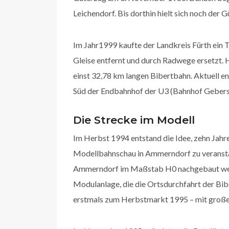
Leichendorf. Bis dorthin hielt sich noch der 
Im Jahr1999 kaufte der Landkreis Fürth ein 
Gleise entfernt und durch Radwege ersetzt. H
einst 32,78 km langen Bibertbahn. Aktuell e
Süd der Endbahnhof der U3 (Bahnhof Gebers
Die Strecke im Modell
Im Herbst 1994 entstand die Idee, zehn Jahre
Modellbahnschau in Ammerndorf zu veranstal
Ammerndorf im Maßstab H0 nachgebaut werde
Modulanlage, die die Ortsdurchfahrt der Bib
erstmals zum Herbstmarkt 1995 – mit große