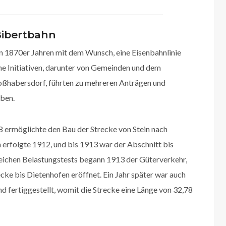
Bibertbahn
n 1870er Jahren mit dem Wunsch, eine Eisenbahnlinie
che Initiativen, darunter von Gemeinden und dem
roßhabersdorf, führten zu mehreren Anträgen und
eben.
8 ermöglichte den Bau der Strecke von Stein nach
 erfolgte 1912, und bis 1913 war der Abschnitt bis
reichen Belastungstests begann 1913 der Güterverkehr,
ke bis Dietenhofen eröffnet. Ein Jahr später war auch
d fertiggestellt, womit die Strecke eine Länge von 32,78