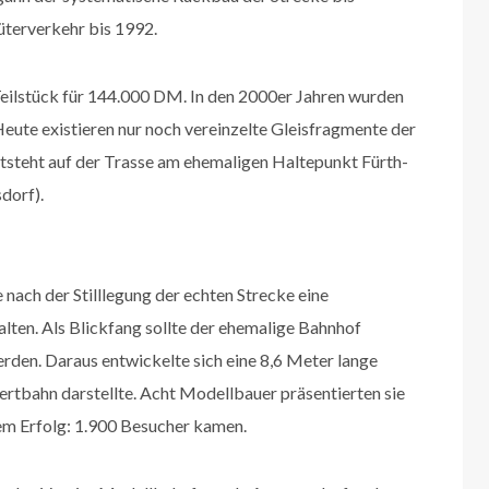
Güterverkehr bis 1992.
Teilstück für 144.000 DM. In den 2000er Jahren wurden
eute existieren nur noch vereinzelte Gleisfragmente der
ntsteht auf der Trasse am ehemaligen Haltepunkt Fürth-
dorf).
 nach der Stilllegung der echten Strecke eine
ten. Als Blickfang sollte der ehemalige Bahnhof
n. Daraus entwickelte sich eine 8,6 Meter lange
ertbahn darstellte. Acht Modellbauer präsentierten sie
m Erfolg: 1.900 Besucher kamen.