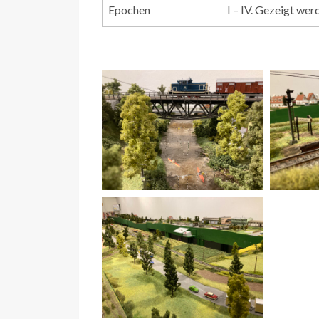
Epochen
I – IV. Gezeigt we