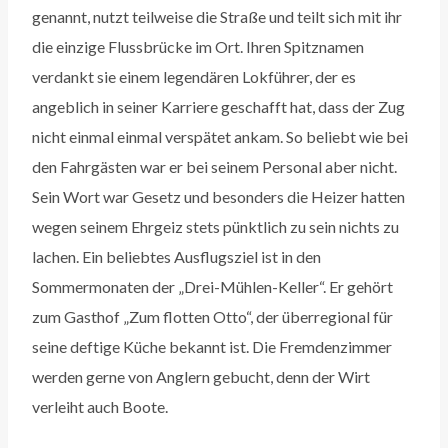
genannt, nutzt teilweise die Straße und teilt sich mit ihr
die einzige Flussbrücke im Ort. Ihren Spitznamen
verdankt sie einem legendären Lokführer, der es
angeblich in seiner Karriere geschafft hat, dass der Zug
nicht einmal einmal verspätet ankam. So beliebt wie bei
den Fahrgästen war er bei seinem Personal aber nicht.
Sein Wort war Gesetz und besonders die Heizer hatten
wegen seinem Ehrgeiz stets pünktlich zu sein nichts zu
lachen. Ein beliebtes Ausflugsziel ist in den
Sommermonaten der „Drei-Mühlen-Keller“. Er gehört
zum Gasthof „Zum flotten Otto“, der überregional für
seine deftige Küche bekannt ist. Die Fremdenzimmer
werden gerne von Anglern gebucht, denn der Wirt
verleiht auch Boote.