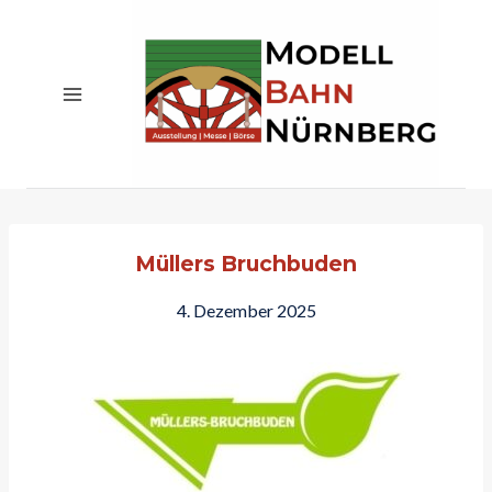
Zum
Inhalt
springen
Müllers Bruchbuden
4. Dezember 2025