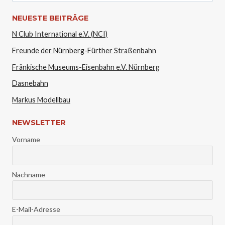
NEUESTE BEITRÄGE
N Club International e.V. (NCI)
Freunde der Nürnberg-Fürther Straßenbahn
Fränkische Museums-Eisenbahn e.V. Nürnberg
Dasnebahn
Markus Modellbau
NEWSLETTER
Vorname
Nachname
E-Mail-Adresse