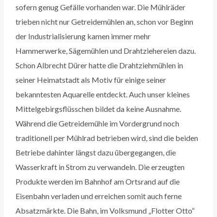
sofern genug Gefälle vorhanden war. Die Mühlräder
trieben nicht nur Getreidemühlen an, schon vor Beginn
der Industrialisierung kamen immer mehr
Hammerwerke, Sägemühlen und Drahtziehereien dazu.
Schon Albrecht Dürer hatte die Drahtziehmühlen in
seiner Heimatstadt als Motiv für einige seiner
bekanntesten Aquarelle entdeckt. Auch unser kleines
Mittelgebirgsflüsschen bildet da keine Ausnahme.
Während die Getreidemühle im Vordergrund noch
traditionell per Mühlrad betrieben wird, sind die beiden
Betriebe dahinter längst dazu übergegangen, die
Wasserkraft in Strom zu verwandeln. Die erzeugten
Produkte werden im Bahnhof am Ortsrand auf die
Eisenbahn verladen und erreichen somit auch ferne
Absatzmärkte. Die Bahn, im Volksmund „Flotter Otto“