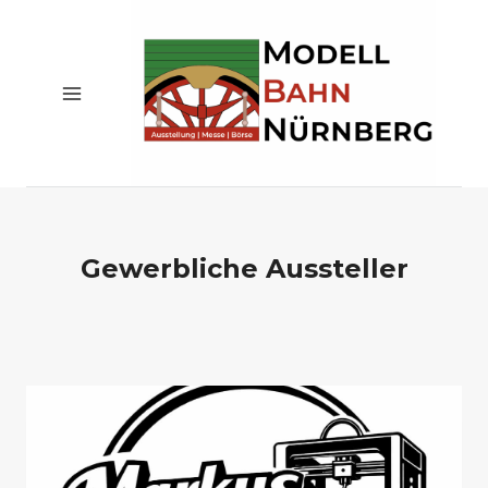
Zum
Inhalt
springen
Gewerbliche Aussteller