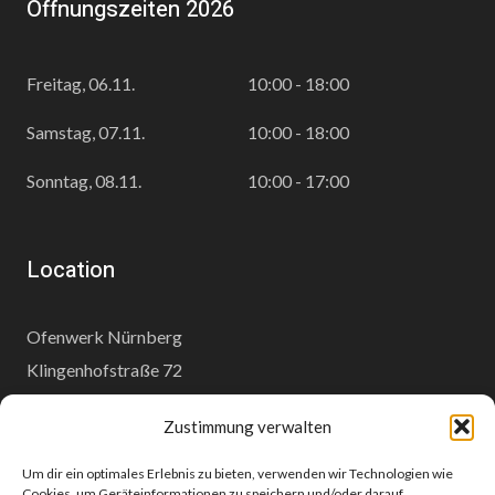
Öffnungszeiten 2026
Freitag, 06.11.
10:00 - 18:00
Samstag, 07.11.
10:00 - 18:00
Sonntag, 08.11.
10:00 - 17:00
Location
Ofenwerk Nürnberg
Klingenhofstraße 72
90411 Nürnberg
Zustimmung verwalten
www.ofenwerk.de
Um dir ein optimales Erlebnis zu bieten, verwenden wir Technologien wie
Cookies, um Geräteinformationen zu speichern und/oder darauf