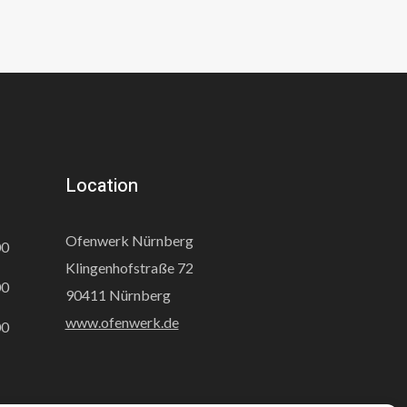
Location
Ofenwerk Nürnberg
00
Klingenhofstraße 72
00
90411 Nürnberg
www.ofenwerk.de
00