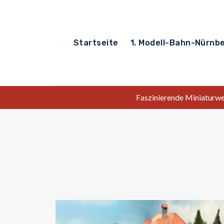
Zum
Inhalt
springen
Startseite
1. Modell-Bahn-Nürnb
Faszinierende Miniaturwel