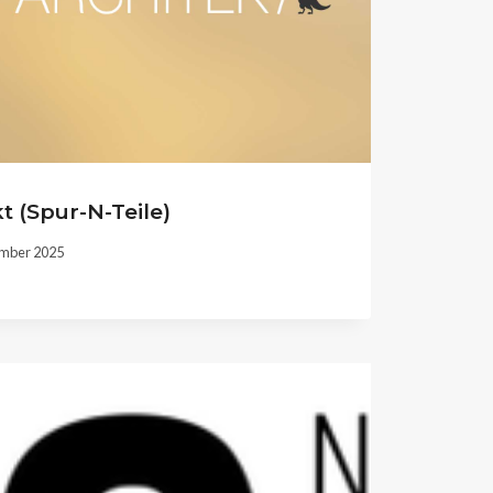
t (Spur-N-Teile)
ember 2025