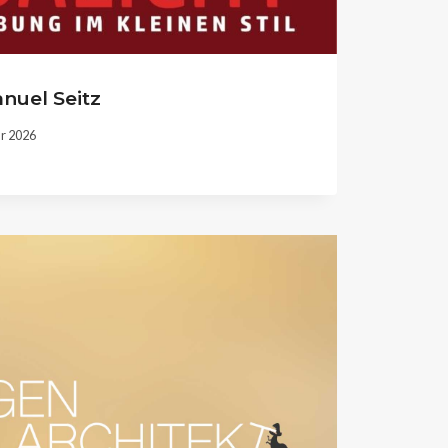
uel Seitz
ar 2026