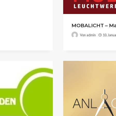
MOBALICHT – Man
Von
admin
10. Janu