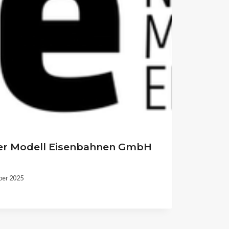
er Modell Eisenbahnen GmbH
ber 2025