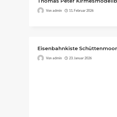
Thomas Peter Kirmesmodellba
Von
admin
11. Februar 2026
Eisenbahnkiste Schüttenmoo
Von
admin
23. Januar 2026