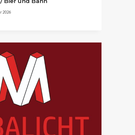
 / Bier und Bahn
ar 2026